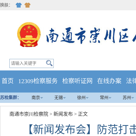
换肤：
首页
12309检察服务
检察听证网
在线办案
法
苏检集群：
南京
无锡
徐州
常州
苏州
南通市崇川检察院
>
新闻发布
> 正文
【新闻发布会】防范打