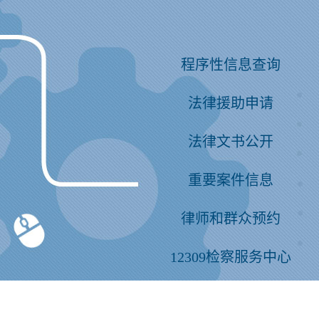
程序性信息查询
法律援助申请
法律文书公开
重要案件信息
律师和群众预约
12309检察服务中心