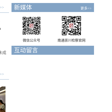
新媒体
>>
更多>>
护
微信公众号
南通崇川检察官网
互动留言
未成
>>