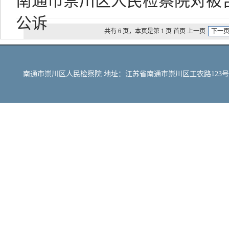
南通市崇川区人民检察院对被
公诉
共有 6 页，本页是第 1 页 首页 上一页
下一
南通市崇川区人民检察院 地址：江苏省南通市崇川区工农路123号 邮编：22