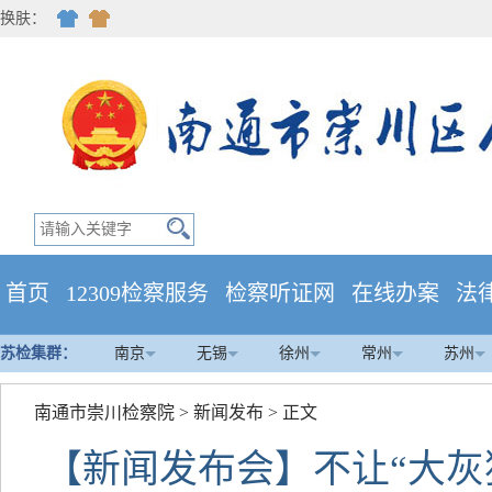
换肤：
首页
12309检察服务
检察听证网
在线办案
法
苏检集群：
南京
无锡
徐州
常州
苏州
南通市崇川检察院
>
新闻发布
> 正文
【新闻发布会】不让“大灰