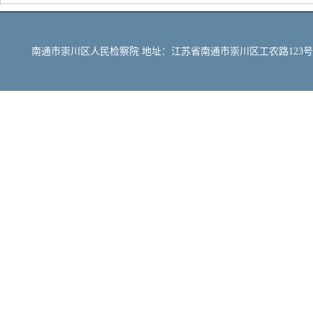
南通市崇川区人民检察院 地址：江苏省南通市崇川区工农路123号 邮编：22