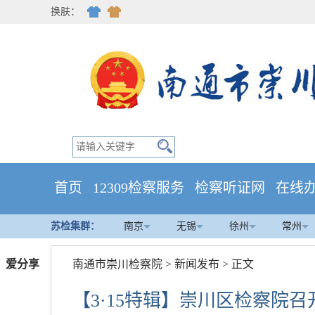
换肤：
首页
12309检察服务
检察听证网
在线
苏检集群：
南京
无锡
徐州
常州
爱分享
南通市崇川检察院
>
新闻发布
> 正文
【3·15特辑】崇川区检察院