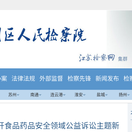
办案
法律法规
外部监督
检察先锋
新闻发布
检
苏州
南通
连云港
淮安
盐城
扬州
召开食品药品安全领域公益诉讼主题新