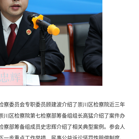
察委员会专职委员顾建波介绍了崇川区检察院近三年
崇川区检察院第七检察部筹备组组长高猛介绍了案件办
检察部筹备组成员史忠辉介绍了相关典型案例。参会人
下一步重点工作举措、民事公益诉讼惩罚性赔偿制度、