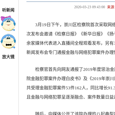
2020-03-23 09:43:00
来源
听新闻
3月19日下午，崇川区检察院首次采取网络
次发布会邀请《检察日报》《新华日报》《扬
余家媒体代表进入直播间全程观看发布，另有3
新闻发布会专门通报金融与网络犯罪案件办理
放大镜
检察官首先向网友通报了2019年度惩治金融
院金融犯罪案件办理白皮书》及《2019年崇
共受理金融犯罪案件53件162人，同比增长91.
且金融与网络犯罪呈逐渐融合、案件数量日益
随后，向媒体公开了该院办理的八起典型案