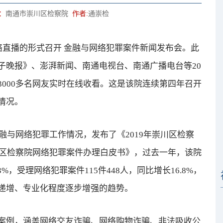
：
南通市崇川区检察院
作者:
通崇检
直播的形式召开 金融与网络犯罪案件新闻发布会。此
子晚报》、澎湃新闻、南通电视台、南通广播电台等20
000多名网友实时在线收看。这是该院连续第四年召开
情况。
与网络犯罪工作情况，发布了《2019年崇川区检察
川区检察院网络犯罪案件办理白皮书》，过去一年，该院
3%，受理网络犯罪案件115件448人，同比增长16.8%，
递增、专业化程度逐步增强的趋势。
例，涵盖网络交友诈骗、网络购物诈骗、非法吸收公