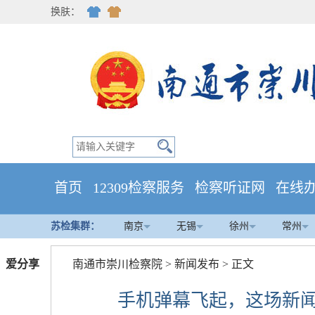
换肤：
首页
12309检察服务
检察听证网
在线
苏检集群：
南京
无锡
徐州
常州
爱分享
南通市崇川检察院
>
新闻发布
> 正文
手机弹幕飞起，这场新闻