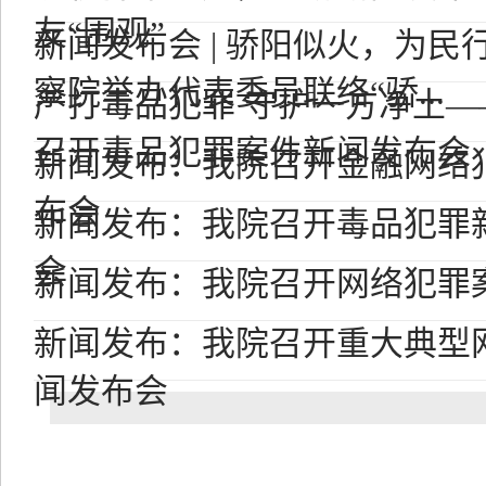
友“围观”
新闻发布会 | 骄阳似火，为
察院举办代表委员联络“骄...
严打毒品犯罪 守护一方净土
召开毒品犯罪案件新闻发布会
新闻发布：我院召开金融网络
布会
新闻发布：我院召开毒品犯罪
会
新闻发布：我院召开网络犯罪
新闻发布：我院召开重大典型
闻发布会