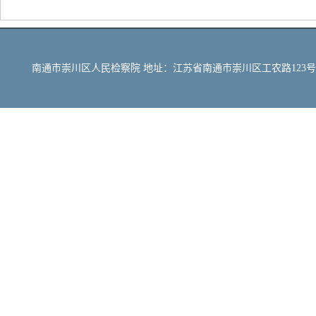
南通市崇川区人民检察院 地址：江苏省南通市崇川区工农路123号 邮编：22