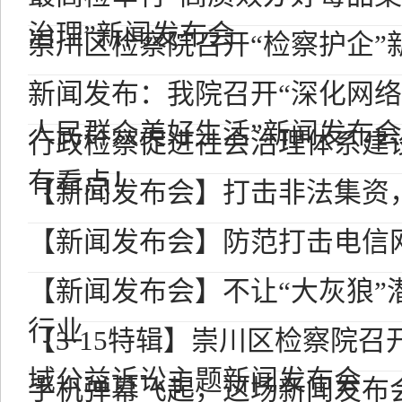
治理”新闻发布会
崇川区检察院召开“检察护企”
新闻发布：我院召开“深化网
人民群众美好生活”新闻发布会
行政检察促进社会治理体系建
有看点！
【新闻发布会】打击非法集资
【新闻发布会】防范打击电信
【新闻发布会】不让“大灰狼”
行业
【3·15特辑】崇川区检察院
域公益诉讼主题新闻发布会
手机弹幕飞起，这场新闻发布