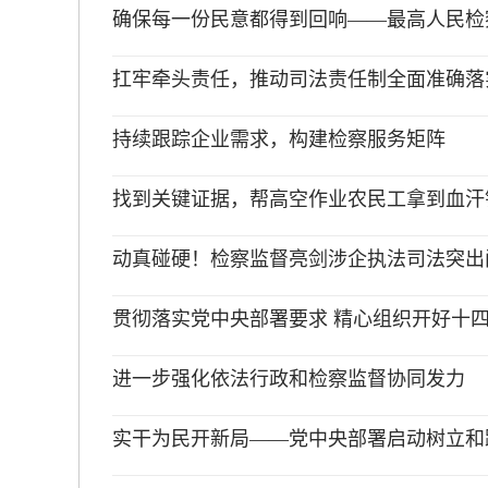
确保每一份民意都得到回响——最高人民检察
扛牢牵头责任，推动司法责任制全面准确落
持续跟踪企业需求，构建检察服务矩阵
找到关键证据，帮高空作业农民工拿到血汗
动真碰硬！检察监督亮剑涉企执法司法突出
贯彻落实党中央部署要求 精心组织开好十
进一步强化依法行政和检察监督协同发力
实干为民开新局——党中央部署启动树立和