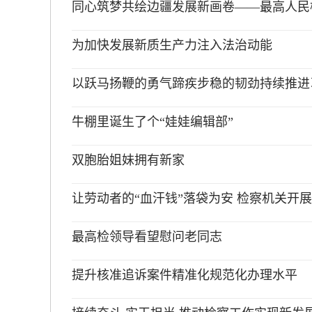
同心筑梦共绘边疆发展新画卷——最高人民检
为加快发展新质生产力注入法治动能
以跃马扬鞭的勇气蹄疾步稳的韧劲持续推进
牛棚里诞生了个“娃娃编辑部”
双胞胎姐妹拥有新家
让劳动者的“血汗钱”落袋为安 检察机关开
最高检领导看望慰问老同志
提升核准追诉案件精准化规范化办理水平